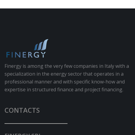
Finergy is among the very few companies in Italy with a
specialization in the energy sector that operates in a
professional manner and with specific know-how and
expertise in structured finance and project financing.
CONTACTS