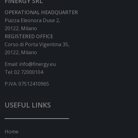
FINERGY SRL
OPERATIONAL HEADQUARTER
Piazza Eleonora Duse 2,
20122, Milano
REGISTERED OFFICE
Corso di Porta Vigentina 35,
20122, Milano
Email:
info@finergy.eu
Tel:
02 72000104
P.IVA: 07512410965
USEFUL LINKS
Home