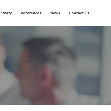
ctivity
References
News
Contact Us