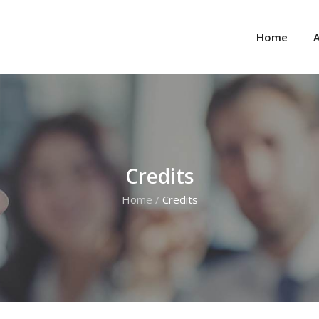
Home
A
Credits
Home
/
Credits