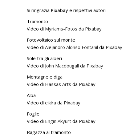
Si ringrazia
Pixabay
e rispettivi autori.
Tramonto
Video di
Myriams-Fotos
da
Pixabay
Fotovoltaico sul monte
Video di
Alejandro Alonso Fontanil
da
Pixabay
Sole tra gli alberi
Video di
John Macdougall
da
Pixabay
Montagne e diga
Video di
Hassas Arts
da
Pixabay
Alba
Video di
eikira
da
Pixabay
Foglie
Video di
Engin Akyurt
da
Pixabay
Ragazza al tramonto