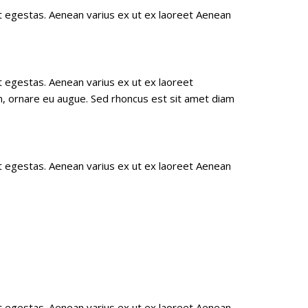
get egestas. Aenean varius ex ut ex laoreet Aenean
et egestas. Aenean varius ex ut ex laoreet
on, ornare eu augue. Sed rhoncus est sit amet diam
get egestas. Aenean varius ex ut ex laoreet Aenean
get egestas. Aenean varius ex ut ex laoreet Aenean