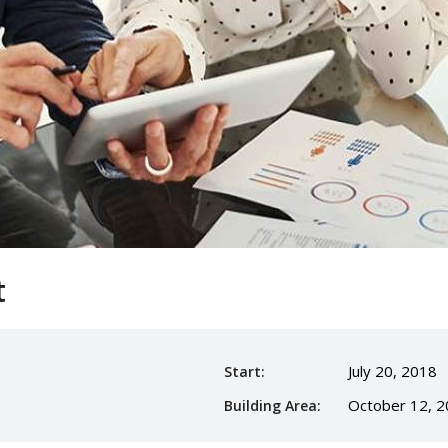
t
July 20, 2018
Start:
October 12, 
Building Area: