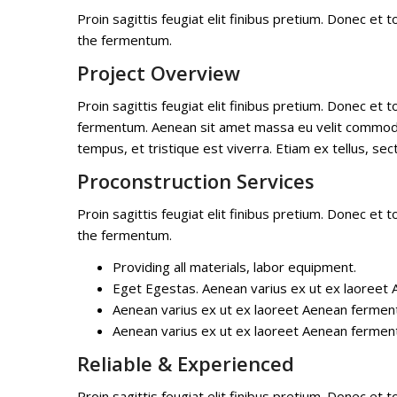
Proin sagittis feugiat elit finibus pretium. Donec e
the fermentum.
Project Overview
Proin sagittis feugiat elit finibus pretium. Donec e
fermentum. Aenean sit amet massa eu velit commodo cu
tempus, et tristique est viverra. Etiam ex tellus, sect
Proconstruction Services
Proin sagittis feugiat elit finibus pretium. Donec e
the fermentum.
Providing all materials, labor equipment.
Eget Egestas. Aenean varius ex ut ex laoreet 
Aenean varius ex ut ex laoreet Aenean fermen
Aenean varius ex ut ex laoreet Aenean fermen
Reliable & Experienced
Proin sagittis feugiat elit finibus pretium. Donec e