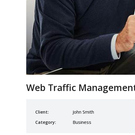
Web Traffic Managemen
John Smith
Client:
Business
Category: