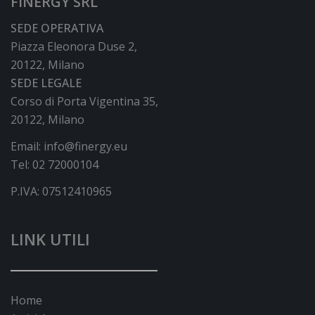
FINERGY SRL
SEDE OPERATIVA
Piazza Eleonora Duse 2,
20122, Milano
SEDE LEGALE
Corso di Porta Vigentina 35,
20122, Milano
Email:
info@finergy.eu
Tel:
02 72000104
P.IVA: 07512410965
LINK UTILI
Home