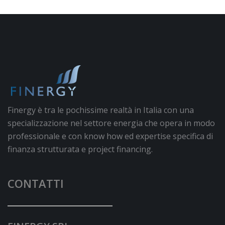
Finergy è tra le pochissime realtà in Italia con una
specializzazione nel settore energia che opera in modo
professionale e con know how ed expertise specifica di
finanza strutturata e project financing.
CONTATTI